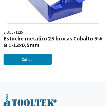
SKU:
571125
Estuche metalico 25 brocas Cobalto 5%
Ø 1-13x0,5mm
Cotizar