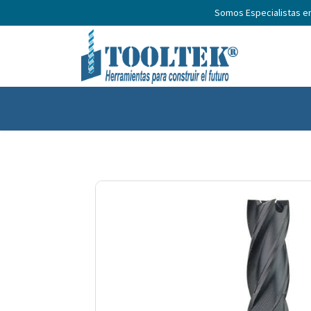
Somos Especialistas e
Inicio
Productos
Nosotros
No