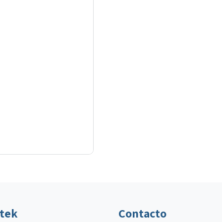
ltek
Contacto