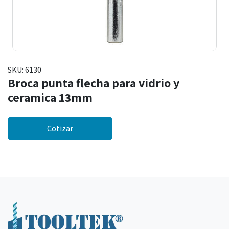
SKU:
6130
Broca punta flecha para vidrio y
ceramica 13mm
Cotizar