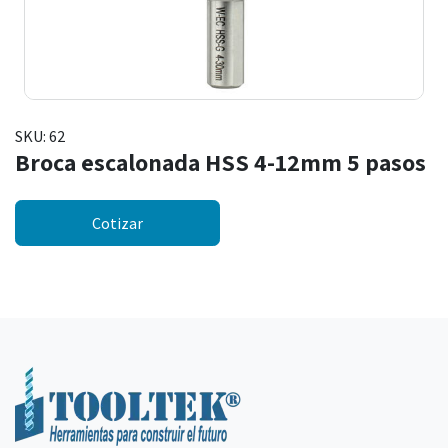
SKU:
62
Broca escalonada HSS 4-12mm 5 pasos
Cotizar