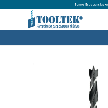
Somos Especialistas e
Inicio
Productos
Nosotros
No