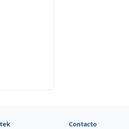
ltek
Contacto