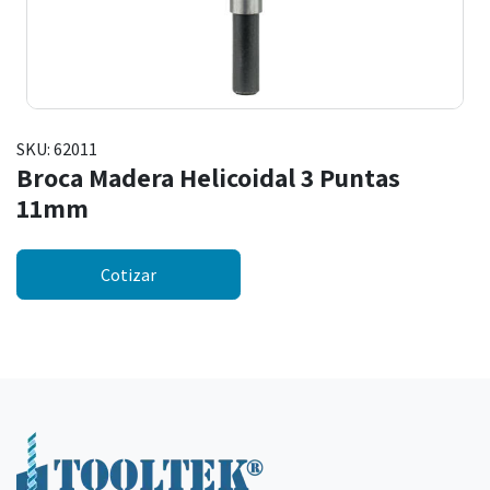
SKU:
62011
Broca Madera Helicoidal 3 Puntas
11mm
Cotizar