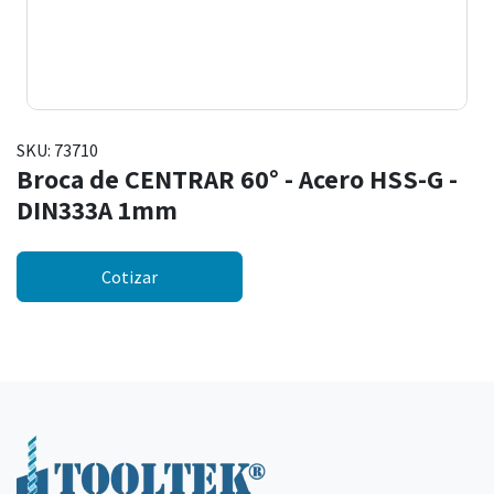
SKU:
73710
Broca de CENTRAR 60° - Acero HSS-G -
DIN333A 1mm
Cotizar