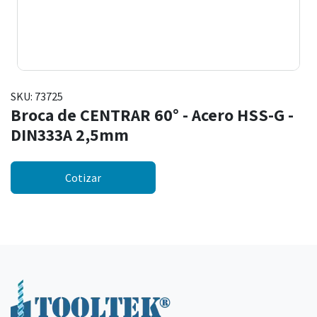
SKU:
73725
Broca de CENTRAR 60° - Acero HSS-G -
DIN333A 2,5mm
Cotizar