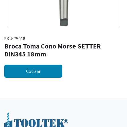
SKU:
75018
Broca Toma Cono Morse SETTER
DIN345 18mm
Cotizar