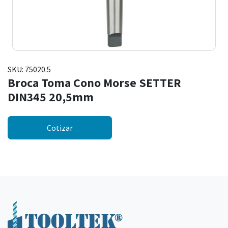
SKU:
75020.5
Broca Toma Cono Morse SETTER
DIN345 20,5mm
Cotizar