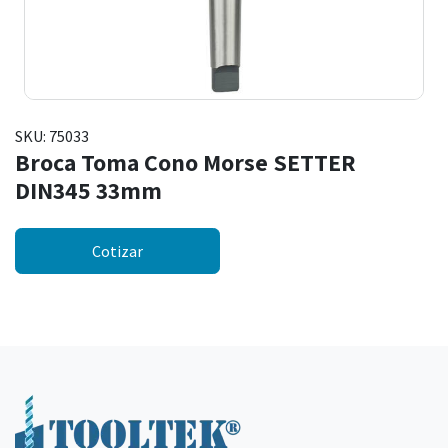
SKU:
75033
Broca Toma Cono Morse SETTER
DIN345 33mm
Cotizar