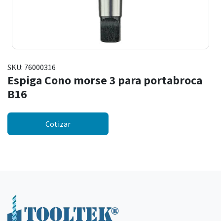
SKU:
76000316
Espiga Cono morse 3 para portabroca
B16
Cotizar