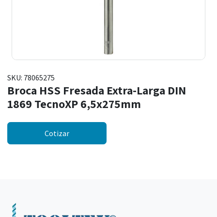
SKU:
78065275
Broca HSS Fresada Extra-Larga DIN
1869 TecnoXP 6,5x275mm
Cotizar