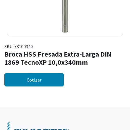
SKU:
78100340
Broca HSS Fresada Extra-Larga DIN
1869 TecnoXP 10,0x340mm
Cotizar