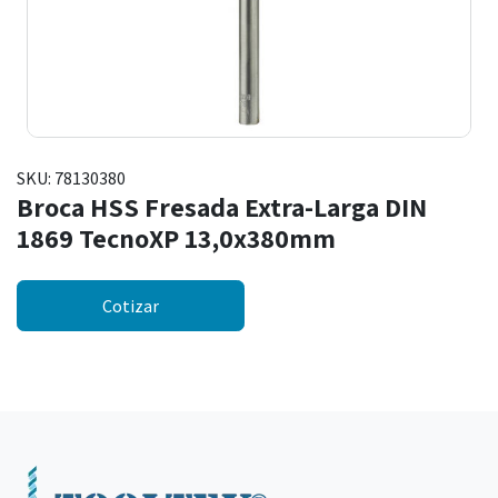
SKU:
78130380
Broca HSS Fresada Extra-Larga DIN
1869 TecnoXP 13,0x380mm
Cotizar