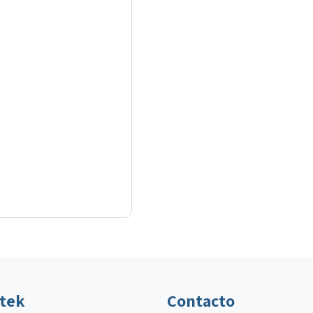
ltek
Contacto