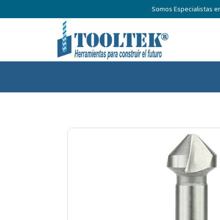
Somos Especialistas e
Inicio
Productos
Nosotros
No