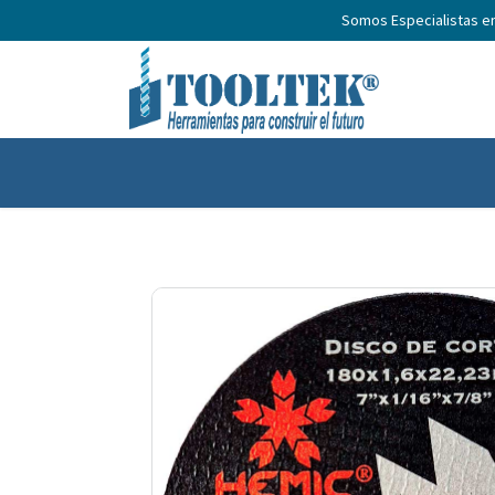
Somos Especialistas e
Inicio
Productos
Nosotros
No