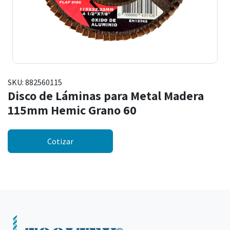
SKU:
882560115
Disco de Láminas para Metal Madera
115mm Hemic Grano 60
Cotizar