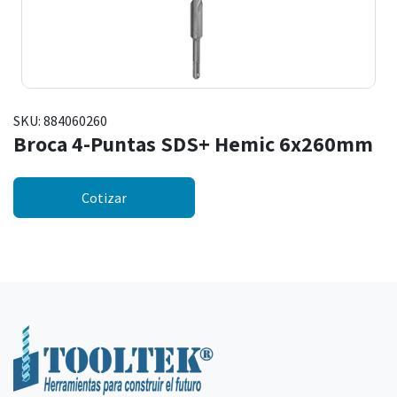
SKU:
884060260
Broca 4-Puntas SDS+ Hemic 6x260mm
Cotizar