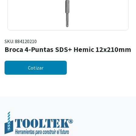
SKU:
884120210
Broca 4-Puntas SDS+ Hemic 12x210mm
Cotizar