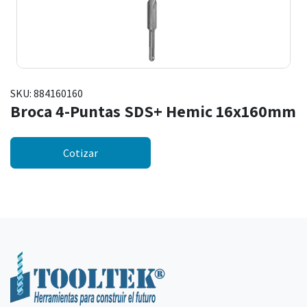
SKU:
884160160
Broca 4-Puntas SDS+ Hemic 16x160mm
Cotizar