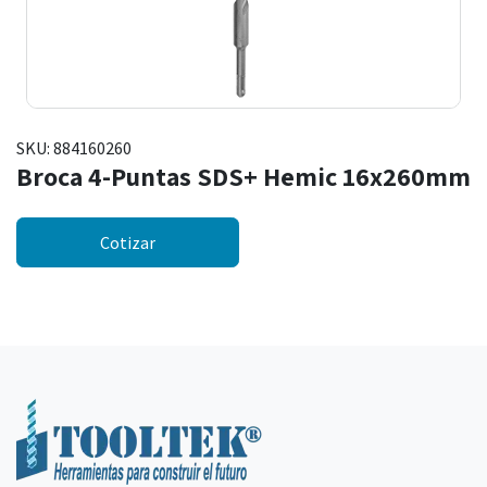
SKU:
884160260
Broca 4-Puntas SDS+ Hemic 16x260mm
Cotizar