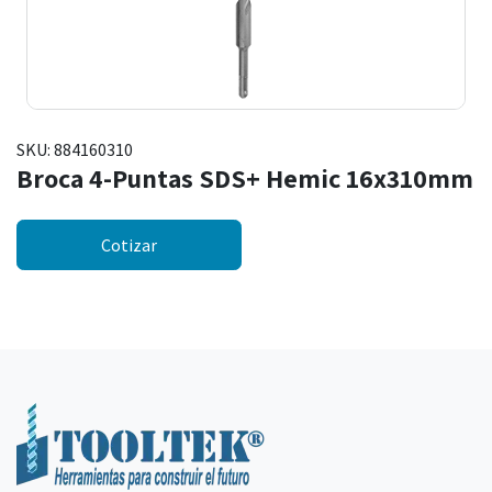
SKU:
884160310
Broca 4-Puntas SDS+ Hemic 16x310mm
Cotizar