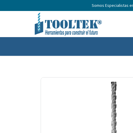
Somos Especialistas e
Inicio
Productos
Nosotros
No