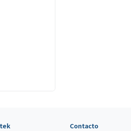
ltek
Contacto