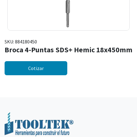
SKU:
884180450
Broca 4-Puntas SDS+ Hemic 18x450mm
Cotizar