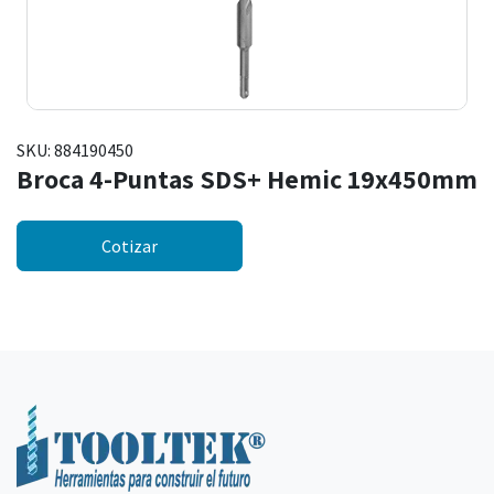
SKU:
884190450
Broca 4-Puntas SDS+ Hemic 19x450mm
Cotizar