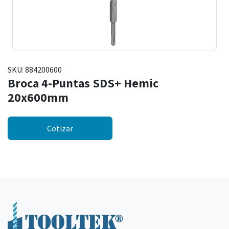
SKU:
884200600
Broca 4-Puntas SDS+ Hemic
20x600mm
Cotizar