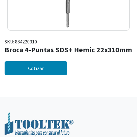
SKU:
884220310
Broca 4-Puntas SDS+ Hemic 22x310mm
Cotizar