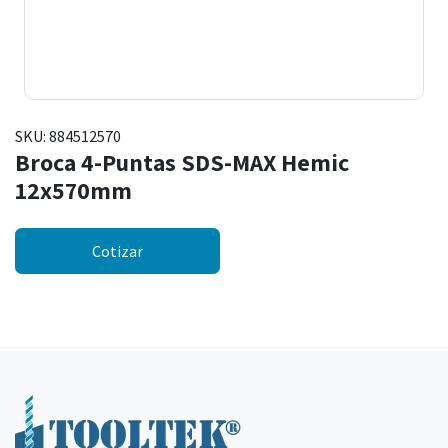
SKU:
884512570
Broca 4-Puntas SDS-MAX Hemic
12x570mm
Cotizar