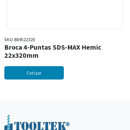
SKU:
884522320
Broca 4-Puntas SDS-MAX Hemic
22x320mm
Cotizar