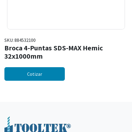
SKU:
884532100
Broca 4-Puntas SDS-MAX Hemic
32x1000mm
Cotizar