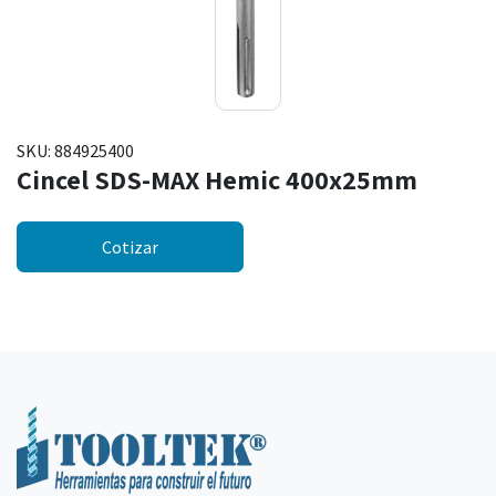
SKU:
884925400
Cincel SDS-MAX Hemic 400x25mm
Cotizar