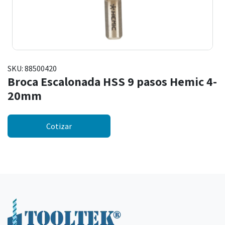
SKU:
88500420
Broca Escalonada HSS 9 pasos Hemic 4-
20mm
Cotizar