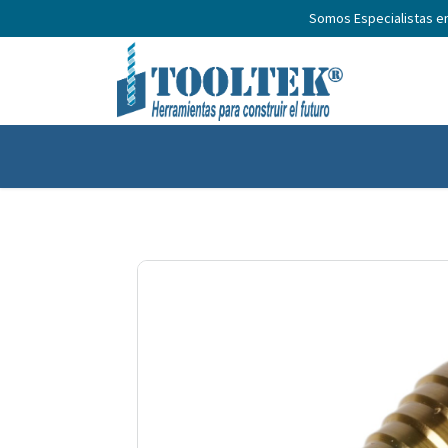
Somos Especialistas e
Inicio
Productos
Nosotros
No