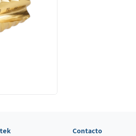
ltek
Contacto