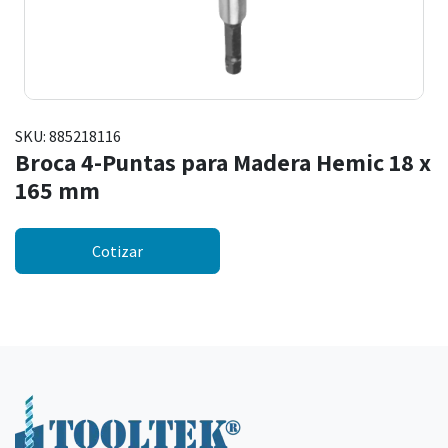
SKU:
885218116
Broca 4-Puntas para Madera Hemic 18 x
165 mm
Cotizar