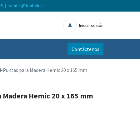
56
|
ventas@tooltek.cl
Iniciar sesión
Contáctenos
4-Puntas para Madera Hemic 20 x 165 mm
a Madera Hemic 20 x 165 mm