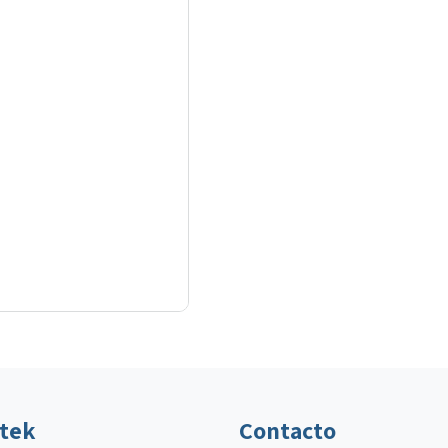
ltek
Contacto