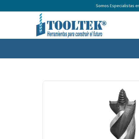
Somos Especialistas e
Inicio
Productos
Nosotros
No