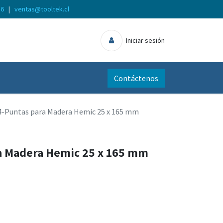
56
|
ventas@tooltek.cl
Iniciar sesión
Contáctenos
4-Puntas para Madera Hemic 25 x 165 mm
a Madera Hemic 25 x 165 mm