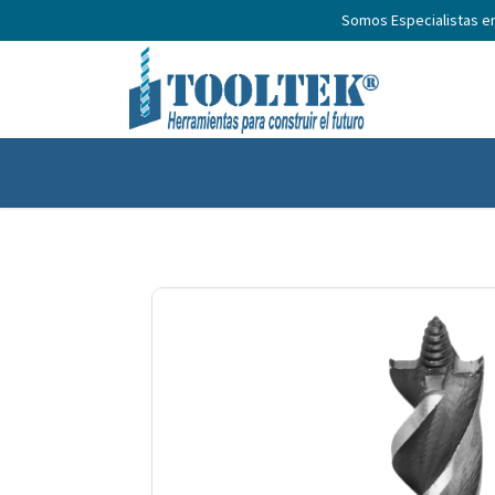
Somos Especialistas e
Inicio
Productos
Nosotros
No