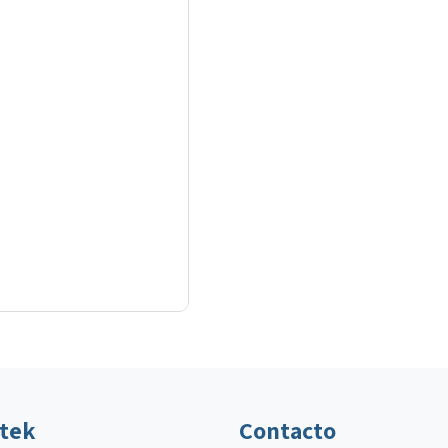
ltek
Contacto