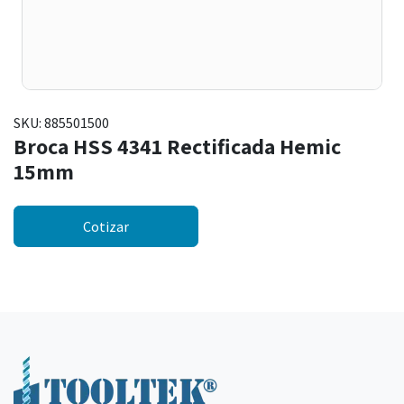
SKU:
885501500
Broca HSS 4341 Rectificada Hemic
15mm
Cotizar