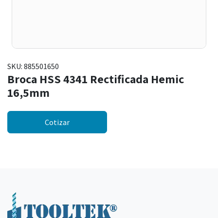
SKU:
885501650
Broca HSS 4341 Rectificada Hemic
16,5mm
Cotizar