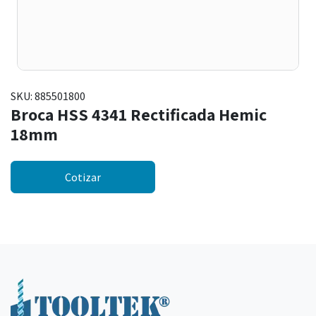
SKU:
885501800
Broca HSS 4341 Rectificada Hemic
18mm
Cotizar