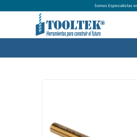
Somos Especialistas e
Inicio
Productos
Nosotros
No