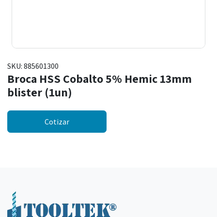
SKU:
885601300
Broca HSS Cobalto 5% Hemic 13mm
blister (1un)
Cotizar