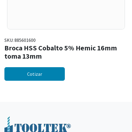
SKU:
885601600
Broca HSS Cobalto 5% Hemic 16mm
toma 13mm
Cotizar