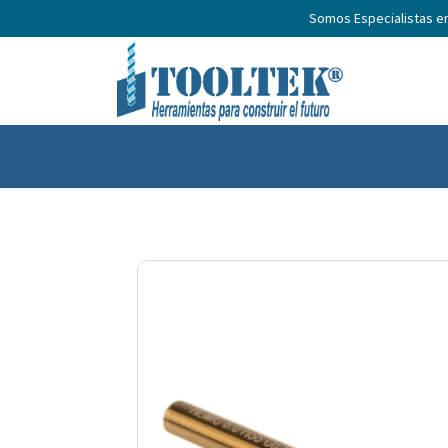
Somos Especialistas e
Inicio
Productos
Nosotros
No