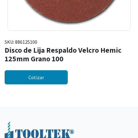
SKU:
886125100
Disco de Lija Respaldo Velcro Hemic
125mm Grano 100
Cotizar