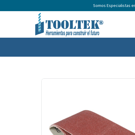
Somos Especialistas e
Inicio
Productos
Nosotros
No