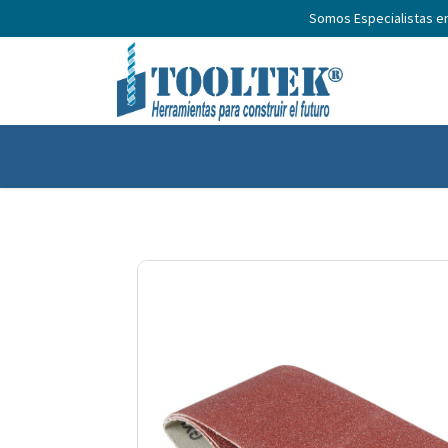
Somos Especialistas e
Inicio
Productos
Nosotros
No