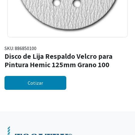
SKU:
886850100
Disco de Lija Respaldo Velcro para
Pintura Hemic 125mm Grano 100
Cotizar