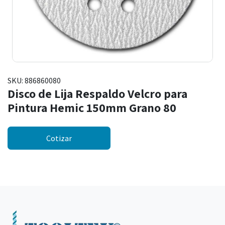
SKU:
886860080
Disco de Lija Respaldo Velcro para
Pintura Hemic 150mm Grano 80
Cotizar