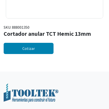
SKU:
888001350
Cortador anular TCT Hemic 13mm
Cotizar